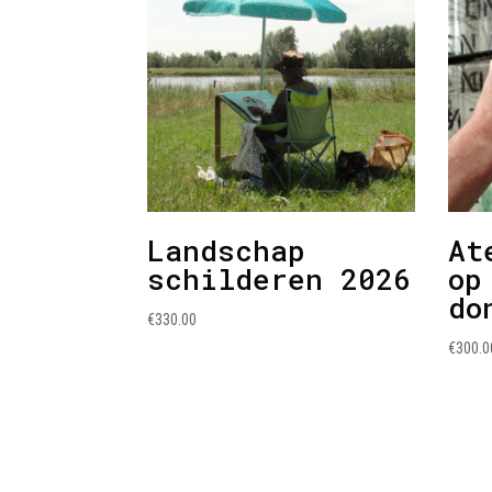
Landschap
At
schilderen 2026
op
do
€
330.00
€
300.0