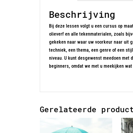
Beschrijving
Bij deze lessen volgt u een cursus op maat
olieverf en alle tekenmaterialen, zoals bi
gekeken naar waar uw voorkeur naar uit ga
techniek, een thema, een genre of een stij
niveau. U kunt desgewenst meedoen met d
beginners, omdat we met u meekijken wat u
Gerelateerde produc