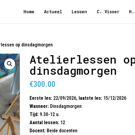
Home
Actueel
Lessen
C. Visser
H.
erlessen op dinsdagmorgen
Atelierlessen o
dinsdagmorgen
€
300.00
Eerste les:
22/09/2026,
laatste les:
15/12/2026
Wanneer:
Dinsdagmorgen
Tijd:
9.30-12 u.
Aantal lessen:
12
Docent:
Beide docent