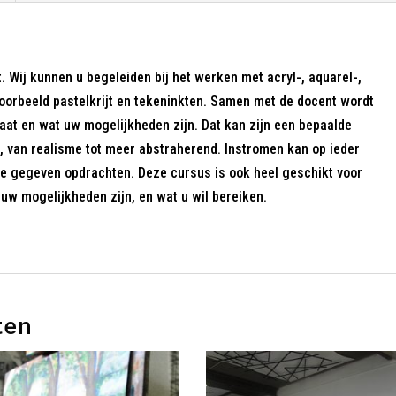
. Wij kunnen u begeleiden bij het werken met acryl-, aquarel-,
jvoorbeeld pastelkrijt en tekeninkten. Samen met de docent wordt
at en wat uw mogelijkheden zijn. Dat kan zijn een bepaalde
l, van realisme tot meer abstraherend. Instromen kan op ieder
e gegeven opdrachten. Deze cursus is ook heel geschikt voor
w mogelijkheden zijn, en wat u wil bereiken.
ten