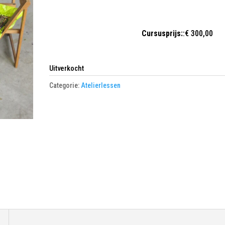
Cursusprijs:
:€ 300,00
Uitverkocht
Categorie:
Atelierlessen