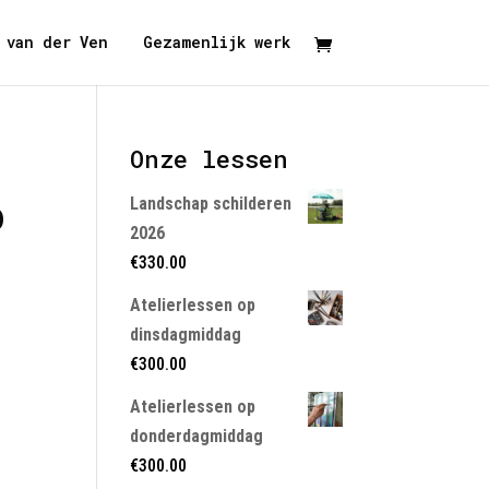
 van der Ven
Gezamenlijk werk
Onze lessen
p
Landschap schilderen
2026
€
330.00
Atelierlessen op
dinsdagmiddag
€
300.00
Atelierlessen op
donderdagmiddag
€
300.00
en