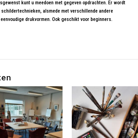
. Desgewenst kunt u meedoen met gegeven opdrachten. Er wordt
n schildertechnieken, alsmede met verschillende andere
n eenvoudige drukvormen. Ook geschikt voor beginners.
ten