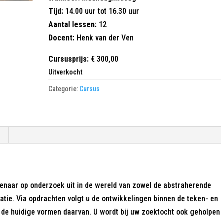
Tijd:
14.00 uur tot 16.30 uur
Aantal lessen:
12
Docent:
Henk van der Ven
Cursusprijs:
€ 300,00
Uitverkocht
Categorie:
Cursus
enaar op onderzoek uit in de wereld van zowel de abstraherende
uratie. Via opdrachten volgt u de ontwikkelingen binnen de teken- en
et de huidige vormen daarvan. U wordt bij uw zoektocht ook geholpen