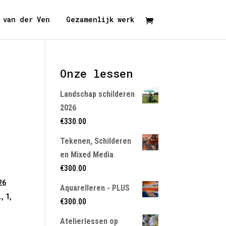
 van der Ven
Gezamenlijk werk
Onze lessen
Landschap schilderen
2026
€
330.00
Tekenen, Schilderen
en Mixed Media
€
300.00
26
Aquarelleren - PLUS
, 1,
€
300.00
Atelierlessen op