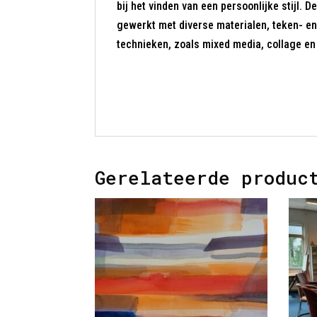
bij het vinden van een persoonlijke stijl
gewerkt met diverse materialen, teken- e
technieken, zoals mixed media, collage e
Gerelateerde produc