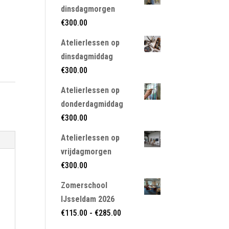
dinsdagmorgen
€
300.00
Atelierlessen op
dinsdagmiddag
€
300.00
Atelierlessen op
donderdagmiddag
€
300.00
Atelierlessen op
vrijdagmorgen
€
300.00
Zomerschool
IJsseldam 2026
Prijsklasse:
€
115.00
-
€
285.00
€115.00