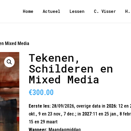
Home
Actueel
Lessen
C. Visser
H.
 en Mixed Media
Tekenen,
Schilderen en
Mixed Media
€
300.00
Eerste les:
28/09/2026, overige data in
2026:
12 en 
okt., 9 en 23 nov., 7 dec.; in
2027
:11 en 25 jan., 8 febr.
15 en 29 maart
Wanneer:
Maandagmiddag