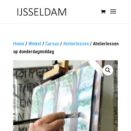
Home
/
Winkel
/
Cursus
/
Atelierlessen
/ Atelierlessen
op donderdagmiddag