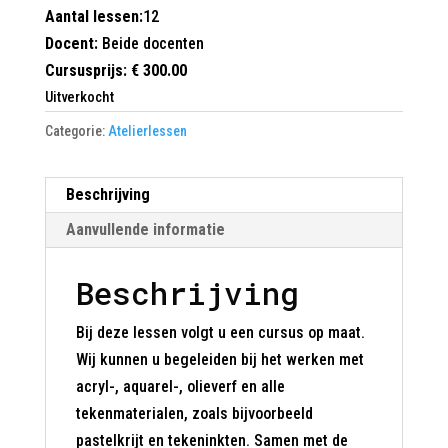
Aantal lessen:
12
Docent:
Beide docenten
Cursusprijs: € 300.00
Uitverkocht
Categorie:
Atelierlessen
Beschrijving
Aanvullende informatie
Beschrijving
Bij deze lessen volgt u een cursus op maat.
Wij kunnen u begeleiden bij het werken met
acryl-, aquarel-, olieverf en alle
tekenmaterialen, zoals bijvoorbeeld
pastelkrijt en tekeninkten. Samen met de